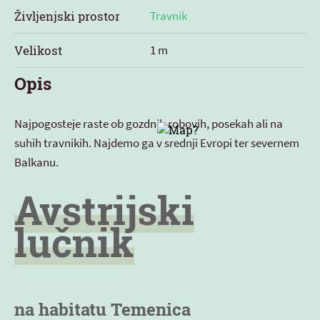
Življenjski prostor
Travnik
Velikost
1 m
Opis
Najpogosteje raste ob gozdnih robovih, posekah ali na
suhih travnikih. Najdemo ga v srednji Evropi ter severnem
Balkanu.
Avstrijski
lučnik
na habitatu Temenica