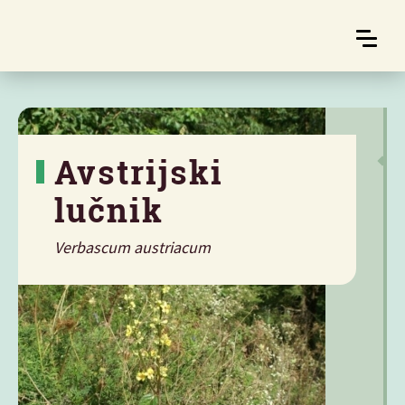
Avstrijski
lučnik
Verbascum austriacum