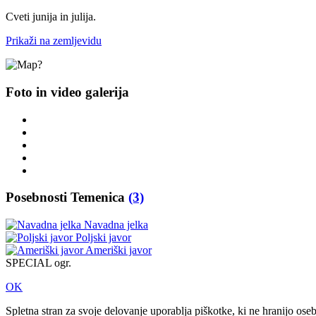
Cveti junija in julija.
Prikaži na zemljevidu
Foto in video galerija
Posebnosti Temenica
(3)
Navadna jelka
Poljski javor
Ameriški javor
SPECIAL ogr.
OK
Spletna stran za svoje delovanje uporablja piškotke, ki ne hranijo ose