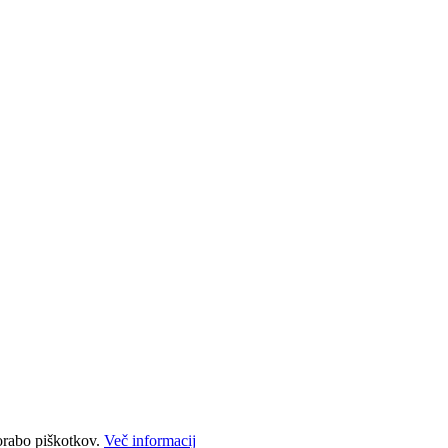
porabo piškotkov.
Več informacij