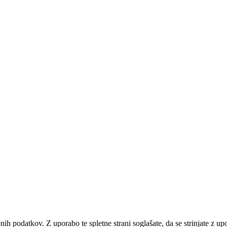
bnih podatkov. Z uporabo te spletne strani soglašate, da se strinjate z u