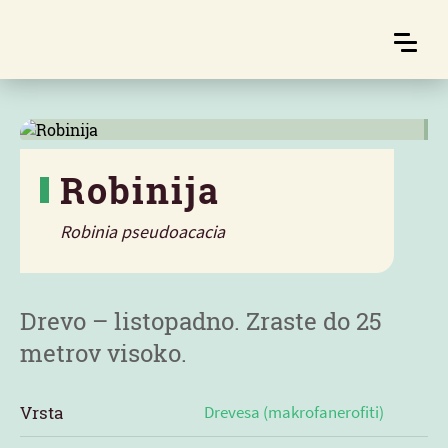
Robinija
Robinia pseudoacacia
Značilnosti
Drevo – listopadno. Zraste do 25
metrov visoko.
Vrsta
Drevesa (makrofanerofiti)