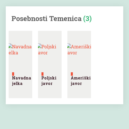
Posebnosti Temenica
(3)
Navadna
Poljski
Ameriški
jelka
javor
javor