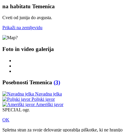
na habitatu Temenica
Cveti od junija do avgusta.
Prikaži na zemljevidu
Foto in video galerija
Posebnosti Temenica
(3)
Navadna jelka
Poljski javor
Ameriški javor
SPECIAL ogr.
OK
Spletna stran za svoje delovanje uporablja piškotke, ki ne hranijo