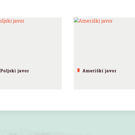
Poljski javor
Ameriški javor