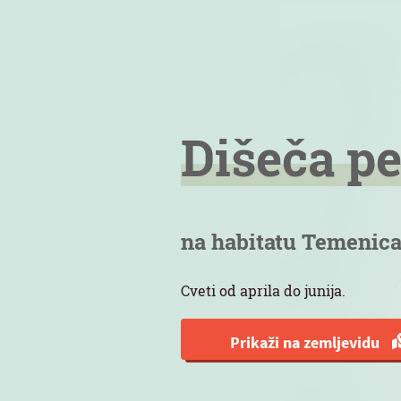
Dišeča pe
na habitatu Temenic
Cveti od aprila do junija.
Prikaži na zemljevidu