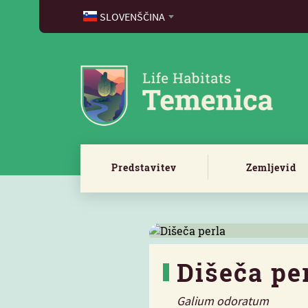
SLOVENŠČINA
Predstavitev
Zemljevid
Dišeča pe
Galium odoratum