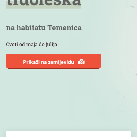
na habitatu Temenica
Cveti od maja do julija.
Prikaži na zemljevidu