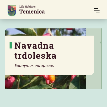
Navadna
trdoleska
Euonymus europeaus