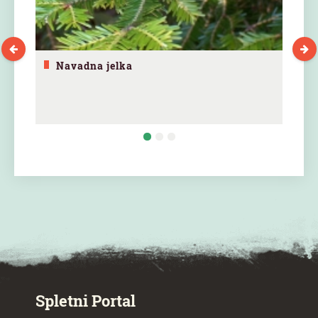
Navadna jelka
SPECIAL ogr.
Spletni Portal