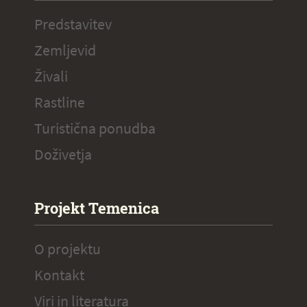
Predstavitev
Zemljevid
Živali
Rastline
Turistična ponudba
Doživetja
Projekt Temenica
O projektu
Kontakt
Viri in literatura