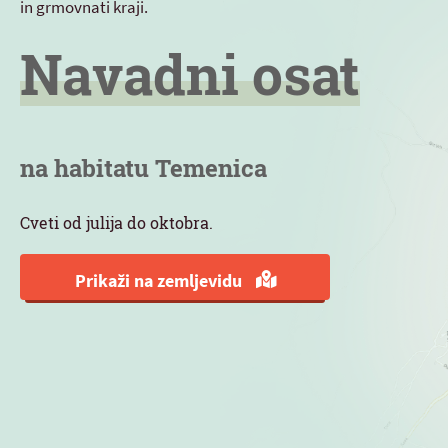
in grmovnati kraji.
Navadni osat
na habitatu Temenica
Cveti od julija do oktobra.
Prikaži na zemljevidu