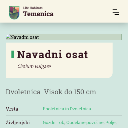
Navadni osat
Cirsium vulgare
Značilnosti
Dvoletnica. Visok do 150 cm.
Vrsta
Enoletnica in Dvoletnica
Življenjski
Gozdni rob
,
Obdelane površine
,
Polje
,