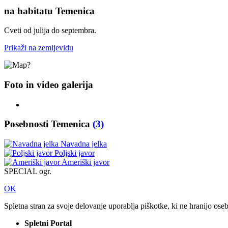
na habitatu Temenica
Cveti od julija do septembra.
Prikaži na zemljevidu
Foto in video galerija
Posebnosti Temenica
(3)
Navadna jelka
Poljski javor
Ameriški javor
SPECIAL ogr.
OK
Spletna stran za svoje delovanje uporablja piškotke, ki ne hranijo ose
Spletni Portal