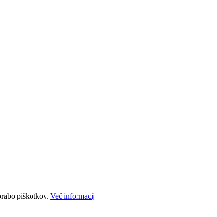
porabo piškotkov.
Več informacij