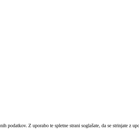
bnih podatkov. Z uporabo te spletne strani soglašate, da se strinjate z u