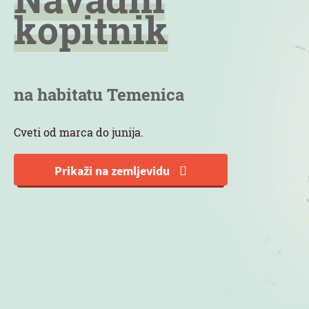
kopitnik
na habitatu Temenica
Cveti od marca do junija.
Prikaži na zemljevidu