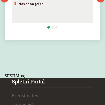
Navadna jelka
SPECIAL ogr.
Spletni Portal
Predstavitev
Zemljevid