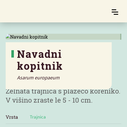
Navadni
kopitnik
Značilnosti
Asarum europaeum
Zelnata trajnica s plazečo koreniko.
V višino zraste le 5 - 10 cm.
Vrsta
Trajnica