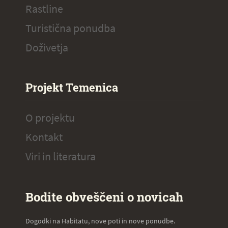
Rastline
Turistična ponudba
Doživetja
Projekt Temenica
O projektu
Kontakt
Viri in literatura
Bodite obveščeni o novicah
Dogodki na Habitatu, nove poti in nove ponudbe.