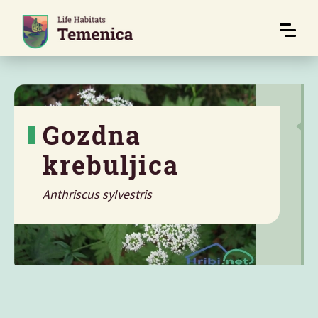
Gozdna
krebuljica
Anthriscus sylvestris