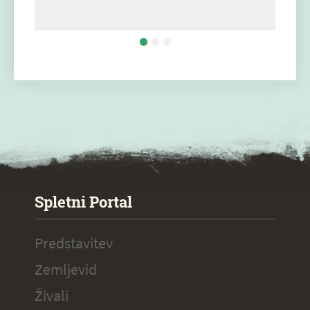
SPECIAL ogr.
Spletni Portal
Predstavitev
Zemljevid
Živali