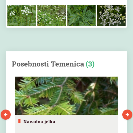
Posebnosti Temenica
(3)
Navadna jelka