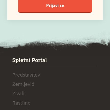
Prijavi se
Spletni Portal
Predstavitev
Zemljevid
Živali
Rastline