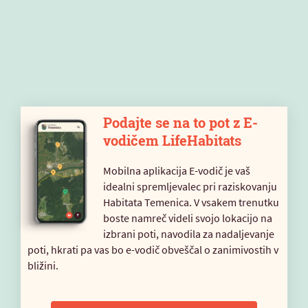
Podajte se na to pot z E-
vodičem LifeHabitats
Mobilna aplikacija E-vodič je vaš
idealni spremljevalec pri raziskovanju
Habitata Temenica. V vsakem trenutku
boste namreč videli svojo lokacijo na
izbrani poti, navodila za nadaljevanje
poti, hkrati pa vas bo e-vodič obveščal o zanimivostih v
bližini.