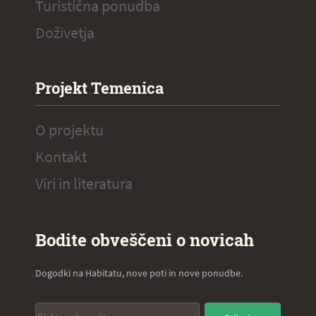
Turistična ponudba
Doživetja
Projekt Temenica
O projektu
Kontakt
Viri in literatura
Bodite obveščeni o novicah
Dogodki na Habitatu, nove poti in nove ponudbe.